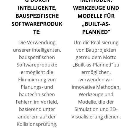
INTELLIGENTE,
WERKZEUGE UND
BAUSPEZIFISCHE
MODELLE FÜR
SOFTWAREPRODUK
„BUILT-AS-
TE:
PLANNED“
Die Verwendung
Um die Realisierung
unserer intelligenten,
von Bauprojekten
bauspezifischen
getreu dem Motto
Softwareprodukte
„Built-as-Planned“ zu
ermöglicht die
ermöglichen,
Eliminierung von
verwenden wir
Planungs- und
innovative Methoden,
bautechnischen
Werkzeuge und
Fehlern im Vorfeld,
Modelle, die der
basierend unter
Simulation und 3D-
anderem auf der
Visualisierung dienen.
Kollisionsprüfung.